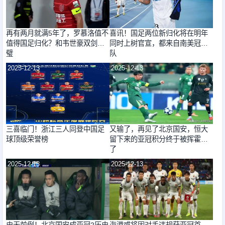
再有两月就满5年了，罗慕洛值不
喜讯！国足两位新归化将在明年
值得国足归化？和韦世豪双剑合
同时上树官宣，都来自南美冠军
璧
队
2025-12-13
2025-12-13
三喜临门！浙江三人同登中国足
又输了，再见了北京国安，恒大
球顶级荣誉榜
留下来的亚冠积分终于被挥霍完
了
2025-12-13
2025-12-13