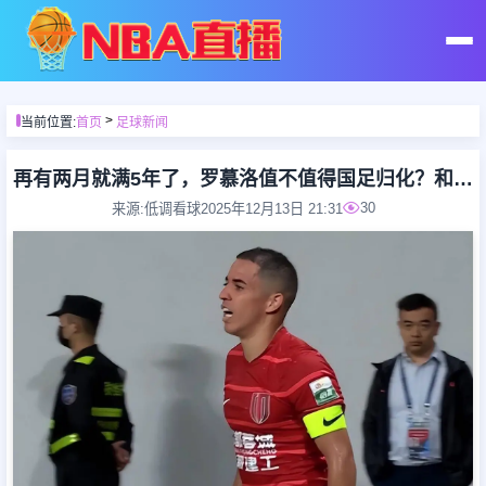
首页
>
当前位置:
首页
足球新闻
足球直播
再有两月就满5年了，罗慕洛值不值得国足归化？和韦世豪双剑合璧
30
来源:低调看球
2025年12月13日 21:31
篮球直播
足球录像
篮球录像
足球集锦
篮球集锦