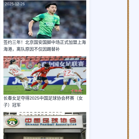
2025-12-26
签约三年！北京国安国脚中场正式加盟上海
海港，离队原因不仅因踢替补
2025-12-26
长春女足夺得2025中国足球协会杯赛（女
子）冠军
2025-12-26