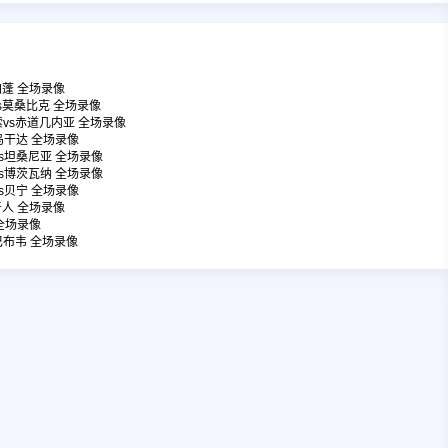
加蓬 全场录像
vs莫桑比克 全场录像
索vs赤道几内亚 全场录像
s乌干达 全场录像
vs坦桑尼亚 全场录像
vs博茨瓦纳 全场录像
vs贝宁 全场录像
牙人 全场录像
 全场录像
津巴布韦 全场录像