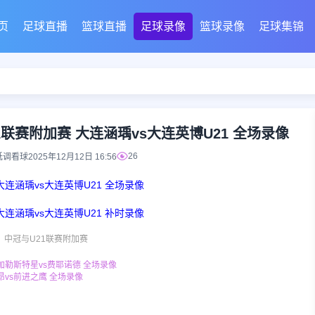
页
足球直播
篮球直播
足球录像
篮球录像
足球集锦
U21联赛附加赛 大连涵瑀vs大连英博U21 全场录像
26
低调看球
2025年12月12日 16:56
 大连涵瑀vs大连英博U21 全场录像
 大连涵瑀vs大连英博U21 补时录像
中冠与U21联赛附加赛
布加勒斯特星vs费耶诺德 全场录像
里昂vs前进之鹰 全场录像