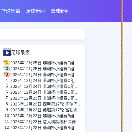
篮球集锦
足球新闻
篮球新闻
足球录像
1
2025年12月25日 非洲杯小组赛F组第1轮 喀麦隆vs加蓬 全场录像
2
2025年12月25日 非洲杯小组赛F组第1轮 科特迪瓦vs莫桑比克 全场录像
3
2025年12月24日 非洲杯小组赛E组第1轮 布基纳法索vs赤道几内亚 全场录像
4
2025年12月24日 非洲杯小组赛C组第1轮 突尼斯vs乌干达 全场录像
5
2025年12月24日 非洲杯小组赛C组第1轮 尼日利亚vs坦桑尼亚 全场录像
6
2025年12月24日 非洲杯小组赛D组第1轮 塞内加尔vs博茨瓦纳 全场录像
7
2025年12月23日 非洲杯小组赛D组第1轮 民主刚果vs贝宁 全场录像
8
2025年12月23日 西甲第17轮 毕尔巴鄂竞技vs西班牙人 全场录像
9
2025年12月23日 英超第17轮 富勒姆vs诺丁汉森林 全场录像
10
2025年12月23日 非洲杯小组赛B组第1轮 埃及vs津巴布韦 全场录像
11
2025年12月23日 意大利超级杯决赛 那不勒斯vs博洛尼亚 全场录像
12
2025年12月23日 非洲杯小组赛B组第1轮 南非vs安哥拉 全场录像