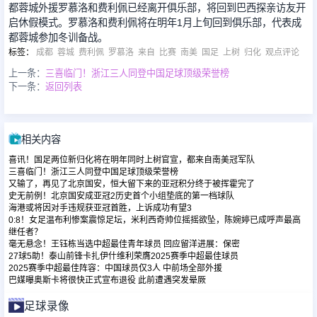
都蓉城外援罗慕洛和费利佩已经离开俱乐部，将回到巴西探亲访友开
启休假模式。罗慕洛和费利佩将在明年1月上旬回到俱乐部，代表成
都蓉城参加冬训备战。
标签
：
成都
蓉城
费利佩
罗慕洛
来自
比赛
南美
国足
上树
归化
观点评论
上一条：
三喜临门！浙江三人同登中国足球顶级荣誉榜
下一条：
返回列表
相关内容
喜讯！国足两位新归化将在明年同时上树官宣，都来自南美冠军队
三喜临门！浙江三人同登中国足球顶级荣誉榜
又输了，再见了北京国安，恒大留下来的亚冠积分终于被挥霍完了
史无前例！北京国安成亚冠2历史首个小组垫底的第一档球队
海港或将因对手违规获亚冠首胜，上诉成功有望3
0:8！女足温布利惨案震惊足坛，米利西奇帅位摇摇欲坠，陈婉婷已成呼声最高
继任者？
毫无悬念！王钰栋当选中超最佳青年球员 回应留洋进展：保密
27球5助！泰山前锋卡扎伊什维利荣膺2025赛季中超最佳球员
2025赛季中超最佳阵容：中国球员仅3人 中前场全部外援
巴媒曝奥斯卡将很快正式宣布退役 此前遭遇突发晕厥
足球录像