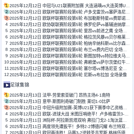
1
2025年12月12日 中冠与U21联赛附加赛 大连涵瑀vs大连英博U21 全场录像
2
2025年12月12日 欧联杯联赛阶段第6轮 卢多戈雷茨vs塞萨洛尼基 全场录像
3
2025年12月12日 欧联杯联赛阶段第6轮 布加勒斯特星vs费耶诺德 全场录像
4
2025年12月12日 欧协联联赛阶段第5轮 佛罗伦萨vs基辅迪纳摩 全场录像
5
2025年12月12日 欧联杯联赛阶段第6轮 里昂vs前进之鹰 全场录像
6
2025年12月12日 欧联杯联赛阶段第6轮 格拉茨风暴vs贝尔格莱德红星 全场录像
7
2025年12月12日 欧联杯联赛阶段第6轮 帕纳辛纳科斯vs比尔森胜利 全场录像
8
2025年12月12日 欧联杯联赛阶段第6轮 布兰vs费内巴切 全场录像
9
2025年12月12日 欧联杯联赛阶段第6轮 斯图加特vs特拉维夫马卡比 全场录像
10
2025年12月12日 欧联杯联赛阶段第6轮 弗赖堡vs萨尔茨堡红牛 全场录像
11
2025年12月12日 欧联杯联赛阶段第6轮 塞尔塔vs博洛尼亚 全场录像
12
2025年12月12日 欧联杯联赛阶段第6轮 尼斯vs布拉加 全场录像
足球集锦
1
2025年12月13日 法甲-劳里索亚破门 昂热主场4-1南特
2
2025年12月13日 意甲-斯图利奇破门制胜 莱切1-0比萨
3
2025年12月12日 中冠升级附加赛-英博U21获下赛季中乙资格！大连涵瑀0-2大连英博U21
4
2025年12月12日 欧联-进球大战 米图压哨绝平！卢多格雷茨3-3塞萨洛尼基
5
2025年12月11日 洲际杯-阿拉斯凯塔双响 弗拉门戈2-1淘汰蓝十字
6
2025年12月11日 两度领先遭扳平！多特2-2博德闪耀 布兰特双响法比奥席尔瓦献助攻
7
2025年12月10日 欧冠两连胜！马赛3-2逆转圣吉罗斯 格林伍德双响派尚补射建功