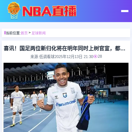
首页
>
当前位置:
首页
足球新闻
足球直播
喜讯！国足两位新归化将在明年同时上树官宣，都来自南美冠军队
28
来源:低调看球
2025年12月13日 21:30
篮球直播
足球录像
篮球录像
足球集锦
篮球集锦