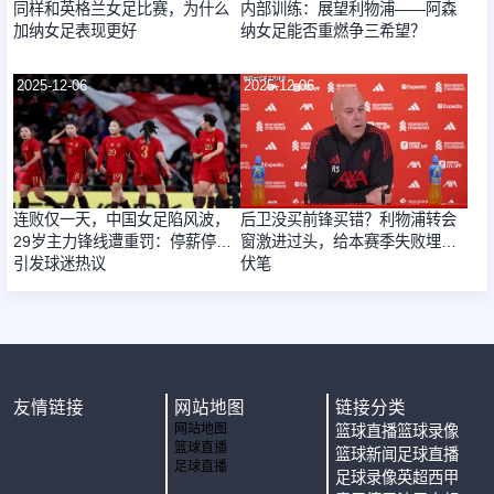
同样和英格兰女足比赛，为什么
内部训练：展望利物浦——阿森
加纳女足表现更好
纳女足能否重燃争三希望？
2025-12-06
2025-12-06
连败仅一天，中国女足陷风波，
后卫没买前锋买错？利物浦转会
29岁主力锋线遭重罚：停薪停赛
窗激进过头，给本赛季失败埋下
引发球迷热议
伏笔
友情链接
网站地图
链接分类
网站地图
篮球直播
篮球录像
篮球直播
篮球新闻
足球直播
足球直播
足球录像
英超
西甲