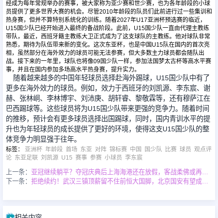
经成为每年常规举办的赛事，被大家称为亚少赛和世少赛，也为各年龄段的小球
员提供了更多世界大赛的机会。尽管2010年龄段的队员们此前进行过一些集训和
热身赛，但并不算特别系统化的训练。随着2027年U17亚洲杯预选赛的临近，
U15国少队已经开始进入最终的备战阶段。此前，U15国少队一直由代理主教练
带队，最近，西班牙籍主教练大卫正式成为了这支球队的主教练。他对球队非常
熟悉，期待为队伍带来新的变化。这次东亚杯，也是中国U15队在国内的首次亮
相，虽然部分在海外效力的球员可能无法参赛，但大多数主力球员都会随队出
战。接下来的一年里，球队也将像09国少队一样，参加法国梦太古杯等高水平赛
事，并且在国内参加多场高水平热身赛，提升实力。
随着越来越多的中国年轻球员选择赴海外踢球，U15国少队中有了
更多在海外效力的球员。例如，效力于西班牙的刘凯源、李东宸、谢
赫、张林峒、李林博宇、刘沛庚、胡轩睿、黎敬霖等，还有穆萨江在
巴西踢球等。这些球员将为U15国少队带来更强的竞争力。随着时间
的推移，预计会有更多球员选择出国踢球，同时，国内青训水平的提
升也为年轻球员的成长提供了更好的环境，使得这支U15国少队的整
体竞争力明显强于往年。
标签
：
亚洲杯
年龄段
首场
东亚
对阵
锦标赛
中国
国少队
比赛
球员
观点评
论
东亚足联
刘凯源
U15
赛事
参赛
小球员
李东宸
上一条：
亚冠继续躺平？夺冠庆典后上海海港还在放假，客战柔佛或再遭溃败
下一条：
拒绝续约！武汉三镇顶薪留不住前恒大国脚，北京国安有望成新下家
相关内容