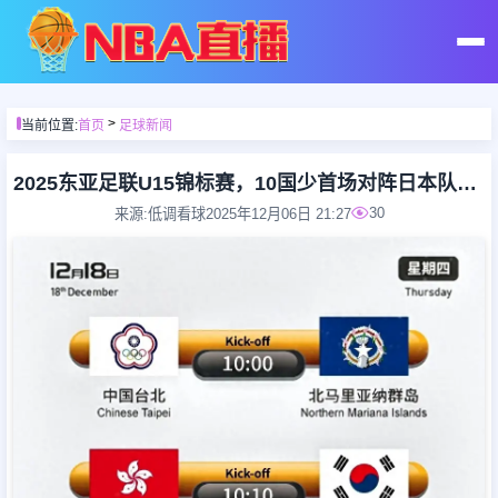
首页
>
当前位置:
首页
足球新闻
足球直播
2025东亚足联U15锦标赛，10国少首场对阵日本队，能否蝉联冠军？
30
来源:低调看球
2025年12月06日 21:27
篮球直播
足球录像
篮球录像
足球集锦
篮球集锦