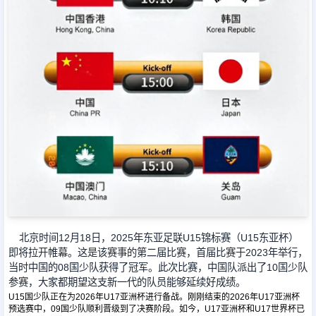
足球新闻
篮球新闻
北京时间12月18日，2025年东亚足联U15锦标赛（U15东亚杯）
即将拉开帷幕。这是该赛事的第二届比赛，首届比赛于2023年举行，
当时中国的08国少队获得了冠军。此次比赛，中国队派出了10国少队
参赛，大家都期望这支新一代的队员能够延续好成绩。
U15国少队正在为2026年U17亚洲杯进行备战。刚刚结束的2026年U17亚洲杯
预选赛中，09国少队顺利晋级到了决赛阶段。如今，U17亚洲杯和U17世界杯已