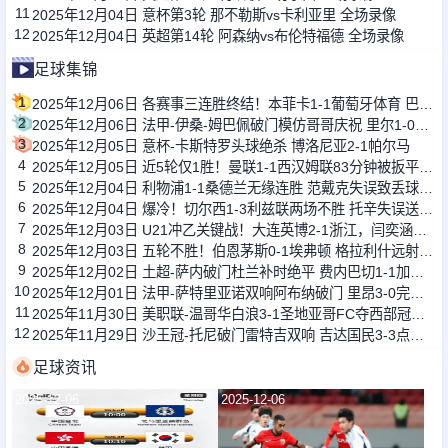
11
2025年12月04日 意杯第3轮 那不勒斯vs卡利亚里 全场录像
12
2025年12月04日 英超第14轮 阿森纳vs布伦特福德 全场录像
足球集锦
1
2025年12月06日 各赛事三连胜终结！本菲卡1-1葡萄牙体育 巴雷内切亚失误送礼
2
2025年12月06日 法甲-伊桑-姆巴佩破门模仿哥哥庆祝 里尔1-0力克马赛
3
2025年12月05日 意杯-卡斯特罗头球绝杀 博洛尼亚2-1帕尔马
4
2025年12月05日 近5轮仅1胜！曼联1-1西汉姆联83分钟被扳平 达洛特破门库尼亚复出
5
2025年12月04日 利物浦1-1桑德兰无缘连胜 范戴克失误致丢球维尔茨造乌龙
6
2025年12月04日 爆冷！切尔西1-3利兹联两场不胜 托辛失误送礼帕尔默复出
7
2025年12月03日 U21冲乙关键战！大连英博2-1浙江，闫奕涵任意球绝杀、王钰栋驰援
8
2025年12月03日 五轮不胜！伯恩茅斯0-1埃弗顿 格拉利什远射制胜斯科特解围中楣
9
2025年12月02日 土超-萨内破门杜兰补时绝平 费内巴切1-1加拉塔萨雷
10
2025年12月01日 法甲-萨特里亚诺双响阿布纳破门 里昂3-0完胜十人南特
11
2025年11月30日 美职联-温哥华白浪3-1圣地亚哥FC夺西部冠军 总决赛战迈阿密国际
12
2025年11月29日 沙王冠-托尼破门雷特吉双响 吉达国民3-3点球5-4胡拜尔库迪西亚
足球资讯
2025-12-06
2025-12-06