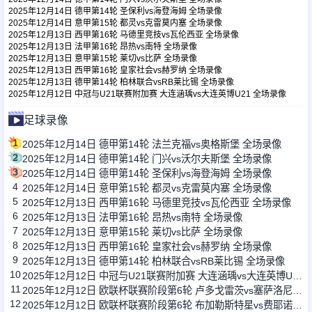
2025年12月14日 德甲第14轮 圣保利vs海登海姆 全场录像
2025年12月14日 意甲第15轮 都灵vs克雷莫内塞 全场录像
2025年12月13日 西甲第16轮 马德里竞技vs瓦伦西亚 全场录像
足球新闻
2025年12月13日 法甲第16轮 昂热vs南特 全场录像
2025年12月13日 意甲第15轮 莱切vs比萨 全场录像
2025年12月13日 西甲第16轮 皇家社会vs赫罗纳 全场录像
篮球新闻
2025年12月13日 德甲第14轮 柏林联合vsRB莱比锡 全场录像
2025年12月12日 中冠与U21联赛附加赛 大连涵瑀vs大连英博U21 全场录像
足球录像
1
2025年12月14日 德甲第14轮 法兰克福vs奥格斯堡 全场录像
2
2025年12月14日 德甲第14轮 门兴vs沃尔夫斯堡 全场录像
3
2025年12月14日 德甲第14轮 圣保利vs海登海姆 全场录像
4
2025年12月14日 意甲第15轮 都灵vs克雷莫内塞 全场录像
5
2025年12月13日 西甲第16轮 马德里竞技vs瓦伦西亚 全场录像
6
2025年12月13日 法甲第16轮 昂热vs南特 全场录像
7
2025年12月13日 意甲第15轮 莱切vs比萨 全场录像
8
2025年12月13日 西甲第16轮 皇家社会vs赫罗纳 全场录像
9
2025年12月13日 德甲第14轮 柏林联合vsRB莱比锡 全场录像
10
2025年12月12日 中冠与U21联赛附加赛 大连涵瑀vs大连英博U21 全场录像
11
2025年12月12日 欧联杯联赛阶段第6轮 卢多戈雷茨vs塞萨洛尼基 全场录像
12
2025年12月12日 欧联杯联赛阶段第6轮 布加勒斯特星vs费耶诺德 全场录像