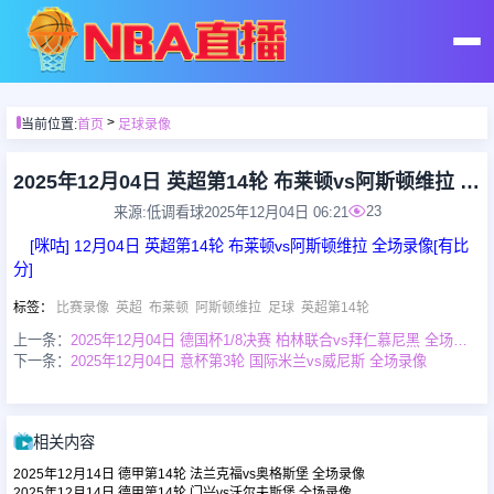
首页
>
当前位置:
首页
足球录像
足球直播
2025年12月04日 英超第14轮 布莱顿vs阿斯顿维拉 全场录像
23
来源:低调看球
2025年12月04日 06:21
篮球直播
[咪咕] 12月04日 英超第14轮 布莱顿vs阿斯顿维拉 全场录像[有比
分]
足球录像
标签
：
比赛录像
英超
布莱顿
阿斯顿维拉
足球
英超第14轮
上一条：
2025年12月04日 德国杯1/8决赛 柏林联合vs拜仁慕尼黑 全场录像
下一条：
2025年12月04日 意杯第3轮 国际米兰vs威尼斯 全场录像
篮球录像
足球集锦
相关内容
2025年12月14日 德甲第14轮 法兰克福vs奥格斯堡 全场录像
篮球集锦
2025年12月14日 德甲第14轮 门兴vs沃尔夫斯堡 全场录像