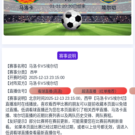
01-31 20:30
已结束
马洛卡
埃尔切
足球新闻
篮球新闻
赛事说明
【赛事名称】马洛卡VS埃尔切
【赛事分类】
西甲
【开赛时间】2025-12-13 23:15:00
【对阵双方】马洛卡VS埃尔切
【直播信号】
看球直播(高清)
超清直播（红单推荐）
【赛事说明】北京时间2025-12-13 23:15:00，西甲【马洛卡VS埃尔切】
直播准时在线播放，喜欢看西甲比赛的朋友可以提前收藏本页面以免错
过直播。低调看球直播还为您在本页面索引了相关西甲直播、马洛卡直
播、埃尔切直播的近期比赛列表以及两队历史交锋、两队赛程。
【友好提示】部分比赛将在赛前更新，可能需要您在比赛前再刷新查
看。 如果本页面比赛已经过期已经过期，或者以上信号都无效，请进入
低调看球直播查看最新直播信号。