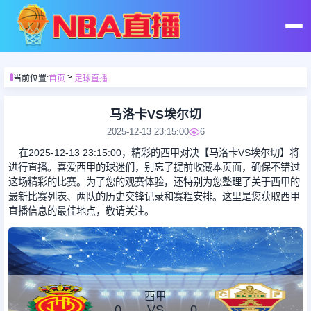
首页
>
当前位置:
首页
足球直播
足球直播
马洛卡VS埃尔切
2025-12-13 23:15:00
6
篮球直播
在2025-12-13 23:15:00，精彩的西甲对决【马洛卡VS埃尔切】将
进行直播。喜爱西甲的球迷们，别忘了提前收藏本页面，确保不错过
这场精彩的比赛。为了您的观赛体验，还特别为您整理了关于西甲的
足球录像
最新比赛列表、两队的历史交锋记录和赛程安排。这里是您获取西甲
直播信息的最佳地点，敬请关注。
篮球录像
足球集锦
西甲
0
VS
0
篮球集锦