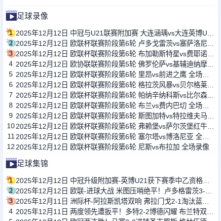
足球录像
1
2025年12月12日 中冠与U21联赛附加赛 大连涵瑀vs大连英博U21 全场录像
2
2025年12月12日 欧联杯联赛阶段第6轮 卢多戈雷茨vs塞萨洛尼基 全场录像
3
2025年12月12日 欧联杯联赛阶段第6轮 布加勒斯特星vs费耶诺德 全场录像
4
2025年12月12日 欧协联联赛阶段第5轮 佛罗伦萨vs基辅迪纳摩 全场录像
5
2025年12月12日 欧联杯联赛阶段第6轮 里昂vs前进之鹰 全场录像
6
2025年12月12日 欧联杯联赛阶段第6轮 格拉茨风暴vs贝尔格莱德红星 全场录像
7
2025年12月12日 欧联杯联赛阶段第6轮 帕纳辛纳科斯vs比尔森胜利 全场录像
8
2025年12月12日 欧联杯联赛阶段第6轮 布兰vs费内巴切 全场录像
9
2025年12月12日 欧联杯联赛阶段第6轮 斯图加特vs特拉维夫马卡比 全场录像
10
2025年12月12日 欧联杯联赛阶段第6轮 弗赖堡vs萨尔茨堡红牛 全场录像
11
2025年12月12日 欧联杯联赛阶段第6轮 塞尔塔vs博洛尼亚 全场录像
12
2025年12月12日 欧联杯联赛阶段第6轮 尼斯vs布拉加 全场录像
足球集锦
1
2025年12月12日 中冠升级附加赛-英博U21获下赛季中乙资格！大连涵瑀0-2大连英博U21
2
2025年12月12日 欧联-进球大战 米图压哨绝平！卢多格雷茨3-3塞萨洛尼基
3
2025年12月11日 洲际杯-阿拉斯凯塔双响 弗拉门戈2-1淘汰蓝十字
4
2025年12月11日 两度领先遭扳平！多特2-2博德闪耀 布兰特双响法比奥席尔瓦献助攻