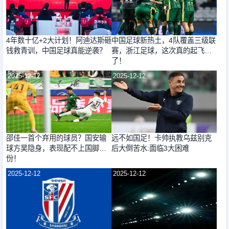
4年数十亿+2大计划！阿迪达斯砸
中国足球新热土，4队覆盖三级联
钱救青训，中国足球真能逆袭？
赛，浙江足球，这次真的起飞
了！
2025-12-12
2025-12-12
邵佳一首个弃用的球员？国安输
远不如国足！卡帅执教乌兹别克
球方昊隐身，表现配不上国脚身
后大倒苦水:面临3大困难
份！
2025-12-12
2025-12-12