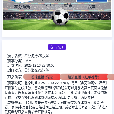
01-31 20:30
已结束
霍芬海姆
汉堡
足球新闻
篮球新闻
赛事说明
【赛事名称】霍芬海姆VS汉堡
【赛事分类】
德甲
【开赛时间】2025-12-13 22:30:00
【对阵双方】霍芬海姆VS汉堡
【直播信号】
看球直播(高清)
超清直播（红单推荐）
【赛事说明】北京时间2025-12-13 22:30:00，德甲【霍芬海姆VS汉堡】
直播准时在线播放，喜欢看德甲比赛的朋友可以提前收藏本页面以免错
过直播。低调看球直播还为您在本页面索引了相关德甲直播、霍芬海姆
直播、汉堡直播的近期比赛列表以及两队历史交锋、两队赛程。
【友好提示】部分比赛将在赛前更新，可能需要您在比赛前再刷新查
看。 如果本页面比赛已经过期已经过期，或者以上信号都无效，请进入
低调看球直播查看最新直播信号。