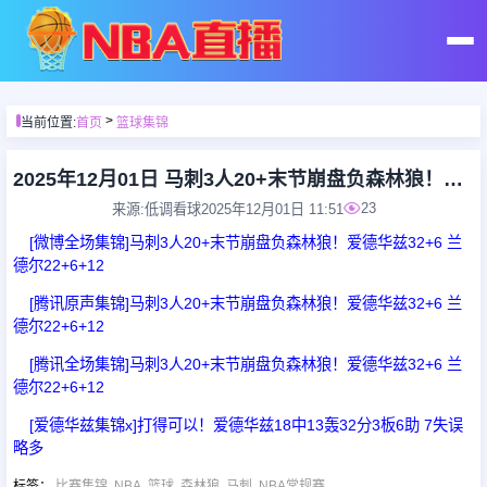
首页
>
当前位置:
首页
篮球集锦
足球直播
2025年12月01日 马刺3人20+末节崩盘负森林狼！爱德华兹32+6 兰德尔22+6+12
23
来源:低调看球
2025年12月01日 11:51
篮球直播
[微博全场集锦]马刺3人20+末节崩盘负森林狼！爱德华兹32+6 兰
德尔22+6+12
足球录像
[腾讯原声集锦]马刺3人20+末节崩盘负森林狼！爱德华兹32+6 兰
德尔22+6+12
篮球录像
[腾讯全场集锦]马刺3人20+末节崩盘负森林狼！爱德华兹32+6 兰
德尔22+6+12
足球集锦
[爱德华兹集锦x]打得可以！爱德华兹18中13轰32分3板6助 7失误
略多
篮球集锦
标签
：
比赛集锦
NBA
篮球
森林狼
马刺
NBA常规赛