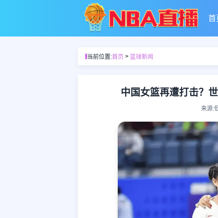
首
>
当前位置:
首页
篮球新闻
中国女篮再遭打击？世
来源: