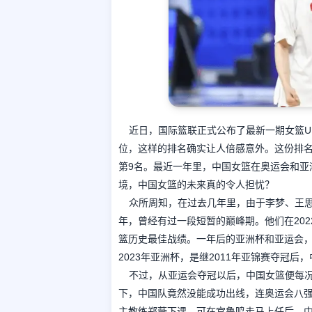
近日，国际篮联正式公布了最新一期女篮U
位，这样的排名确实让人倍感意外。这份排
第9名。最近一年里，中国女篮在奥运会和亚
境，中国女篮的未来真的令人担忧？
众所周知，在过去几年里，由于李梦、王思雨
年，曾经有过一段短暂的巅峰期。他们在20
篮历史最佳战绩。一年后的亚洲杯和亚运会
2023年亚洲杯，是继2011年亚锦赛夺冠后
不过，从亚运会夺冠以后，中国女篮便每
下，中国队竟然没能成功出线，连奥运会八强
主教练郑薇下课。可在宫鲁鸣走马上任后，