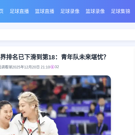
页
足球直播
篮球直播
足球录像
篮球录像
足球集锦
界排名已下滑到第18：青年队未来堪忧？
32
低调看球
2025年12月20日 21:10