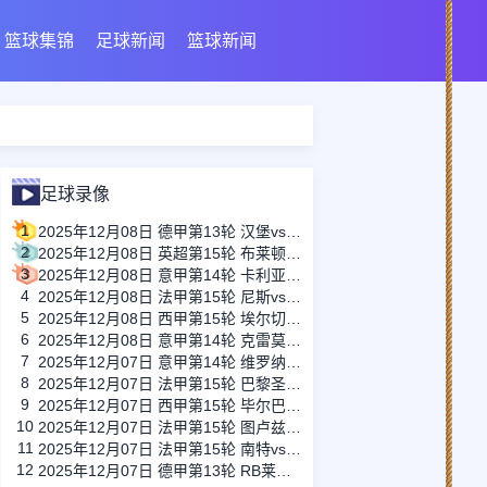
篮球集锦
足球新闻
篮球新闻
足球录像
1
2025年12月08日 德甲第13轮 汉堡vs不莱梅 全场录像
2
2025年12月08日 英超第15轮 布莱顿vs西汉姆联 全场录像
3
2025年12月08日 意甲第14轮 卡利亚里vs罗马 全场录像
4
2025年12月08日 法甲第15轮 尼斯vs昂热 全场录像
5
2025年12月08日 西甲第15轮 埃尔切vs赫罗纳 全场录像
6
2025年12月08日 意甲第14轮 克雷莫内塞vs莱切 全场录像
7
2025年12月07日 意甲第14轮 维罗纳vs亚特兰大 全场录像
8
2025年12月07日 法甲第15轮 巴黎圣日耳曼vs雷恩 全场录像
9
2025年12月07日 西甲第15轮 毕尔巴鄂竞技vs马德里竞技 全场录像
10
2025年12月07日 法甲第15轮 图卢兹vs斯特拉斯堡 全场录像
11
2025年12月07日 法甲第15轮 南特vs朗斯 全场录像
12
2025年12月07日 德甲第13轮 RB莱比锡vs法兰克福 全场录像