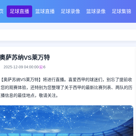
页
足球直播
篮球直播
足球录像
篮球录像
足球集锦
奥萨苏纳VS莱万特
2025-12-09 04:00:00
6
彩的西甲对决【奥萨苏纳VS莱万特】将进行直播。喜爱西甲的球迷们，别忘了提前收
了您的观赛体验，还特别为您整理了关于西甲的最新比赛列表、两队的历
直播信息的最佳地点，敬请关注。