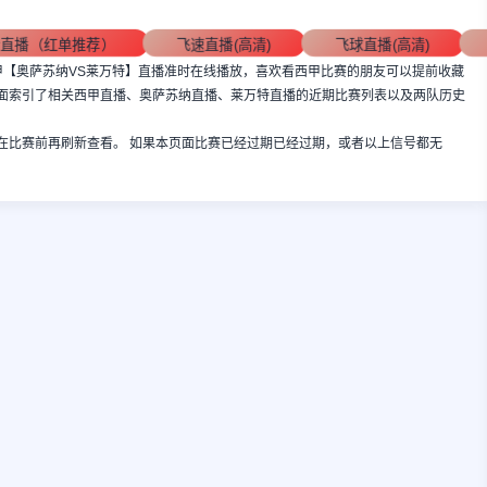
清直播（红单推荐）
飞速直播(高清)
飞球直播(高清)
:00，西甲【奥萨苏纳VS莱万特】直播准时在线播放，喜欢看西甲比赛的朋友可以提前收藏
面索引了相关西甲直播、奥萨苏纳直播、莱万特直播的近期比赛列表以及两队历史
在比赛前再刷新查看。 如果本页面比赛已经过期已经过期，或者以上信号都无