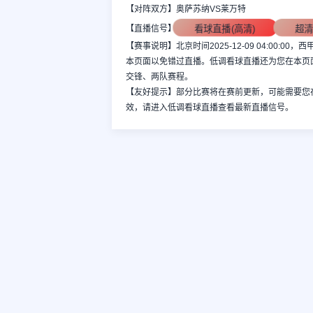
【对阵双方】奥萨苏纳VS莱万特
看球直播(高清)
超
【直播信号】
【赛事说明】北京时间2025-12-09 04:00
本页面以免错过直播。低调看球直播还为您在本页
交锋、两队赛程。
【友好提示】部分比赛将在赛前更新，可能需要您
效，请进入低调看球直播查看最新直播信号。