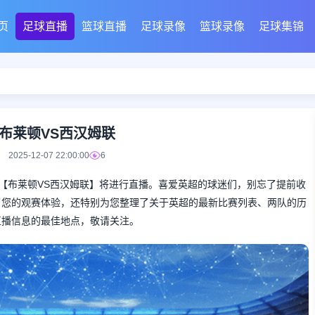
页
足球直播
篮球直播
足球录像
篮球录像
足球集锦
布莱顿VS西汉姆联
2025-12-07 22:00:00
6
彩的英超对决【布莱顿VS西汉姆联】将进行直播。喜爱英超的球迷们，别忘了提前收
了您的观赛体验，还特别为您整理了关于英超的最新比赛列表、两队的历
直播信息的最佳地点，敬请关注。