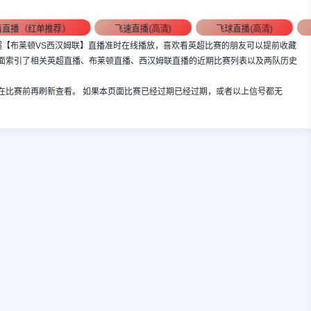
清直播（红单推荐）
飞速直播(高清)
飞球直播(高清)
:00，英超【布莱顿VS西汉姆联】直播准时在线播放，喜欢看英超比赛的朋友可以提前收藏
面索引了相关英超直播、布莱顿直播、西汉姆联直播的近期比赛列表以及两队历史
在比赛前再刷新查看。 如果本页面比赛已经过期已经过期，或者以上信号都无