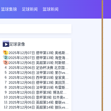
篮球集锦
足球新闻
篮球新闻
足球录像
1
2025年12月07日 德甲第13轮 奥格斯堡vs勒沃库森 全场录像
2
2025年12月07日 德甲第13轮 海登海姆vs弗赖堡 全场录像
3
2025年12月06日 英超第15轮 阿斯顿维拉vs阿森纳 全场录像
4
2025年12月06日 足协杯决赛 北京国安vs河南 全场录像
5
2025年12月06日 法甲第15轮 里尔vs马赛 全场录像
6
2025年12月06日 西甲第15轮 皇家奥维耶多vs马洛卡 全场录像
7
2025年12月06日 德甲第13轮 美因茨vs门兴 全场录像
8
2025年12月06日 法甲第15轮 布雷斯特vs摩纳哥 全场录像
9
2025年12月05日 意杯第3轮 博洛尼亚vs帕尔马 全场录像
10
2025年12月05日 意杯第3轮 拉齐奥vsAC米兰 全场录像
11
2025年12月05日 英超第14轮 曼联vs西汉姆联 全场录像
12
2025年12月04日 英超第14轮 狼队vs诺丁汉森林 全场录像