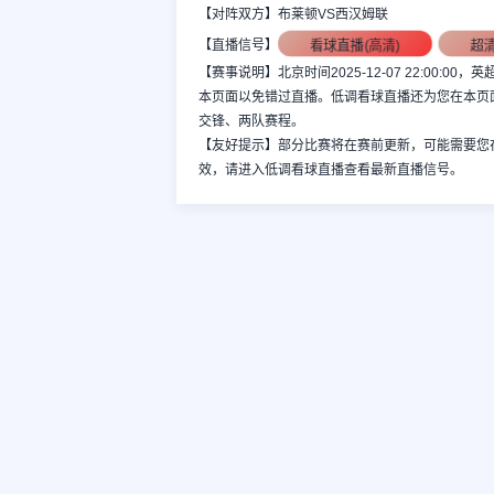
【对阵双方】布莱顿VS西汉姆联
看球直播(高清)
超
【直播信号】
【赛事说明】北京时间2025-12-07 22:00
本页面以免错过直播。低调看球直播还为您在本页
交锋、两队赛程。
【友好提示】部分比赛将在赛前更新，可能需要您
效，请进入低调看球直播查看最新直播信号。