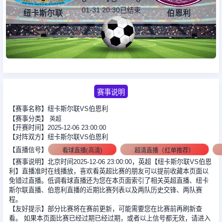
01-31 20:30
已结束
纽卡斯尔联
伯恩利
足球新闻
篮球新闻
赛事说明
【赛事名称】纽卡斯尔联VS伯恩利
【赛事分类】
英超
【开赛时间】2025-12-06 23:00:00
【对阵双方】纽卡斯尔联VS伯恩利
【直播信号】
看球直播(高清)
超清直播（红单推荐）
【赛事说明】北京时间2025-12-06 23:00:00，英超【纽卡斯尔联VS伯恩
利】直播准时在线播放，喜欢看英超比赛的朋友可以提前收藏本页面以
免错过直播。低调看球直播还为您在本页面索引了相关英超直播、纽卡
斯尔联直播、伯恩利直播的近期比赛列表以及两队历史交锋、两队赛
程。
【友好提示】部分比赛将在赛前更新，可能需要您在比赛前再刷新查
看。 如果本页面比赛已经过期已经过期，或者以上信号都无效，请进入