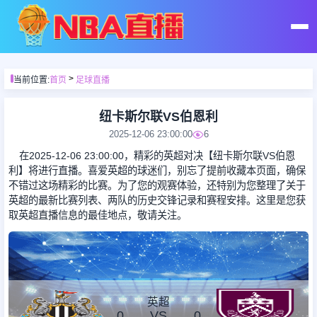
首页
>
当前位置:
首页
足球直播
足球直播
纽卡斯尔联VS伯恩利
2025-12-06 23:00:00
6
篮球直播
在2025-12-06 23:00:00，精彩的英超对决【纽卡斯尔联VS伯恩
利】将进行直播。喜爱英超的球迷们，别忘了提前收藏本页面，确保
不错过这场精彩的比赛。为了您的观赛体验，还特别为您整理了关于
足球录像
英超的最新比赛列表、两队的历史交锋记录和赛程安排。这里是您获
取英超直播信息的最佳地点，敬请关注。
篮球录像
足球集锦
英超
0
VS
0
篮球集锦