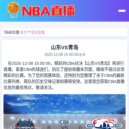
首页
>
当前位置:
首页
篮球直播
足球直播
山东VS青岛
2025-12-08 15:00:00
9
篮球直播
在2025-12-08 15:00:00，精彩的CBA对决【山东VS青岛】将进行
直播。喜爱CBA的球迷们，别忘了提前收藏本页面，确保不错过这场
精彩的比赛。为了您的观赛体验，还特别为您整理了关于CBA的最新
足球录像
比赛列表、两队的历史交锋记录和赛程安排。这里是您获取CBA直播
信息的最佳地点，敬请关注。
篮球录像
足球集锦
CBA
0
VS
0
篮球集锦