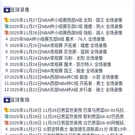
篮球录像
1
2025年11月27日NBA杯小组赛西部A组 太阳 - 国王 全场录像
2
2025年11月27日NBA杯小组赛东部C组 雄鹿 - 热火 全场录像
3
2025年11月26日NBA杯小组赛西部B组 快船 - 湖人 全场录像
4
2025年NBA杯小组赛东部B组 魔术 - 76人 全场录像
5
2025年11月25日NBA常规赛 开拓者 - 雄鹿 全场录像
6
2025年11月25日NBA常规赛 尼克斯 - 篮网 全场录像
7
2025年11月24日NBA常规赛 马刺 - 太阳 全场录像
8
2025年11月24日NBA常规赛 魔术 - 凯尔特人 全场录像
9
2025年11月23日NBA常规赛 国王 - 掘金 全场录像
10
2025年11月22日NBA西部NBA杯C组 掘金 - 火箭 全场录像
11
2025年11月22日NBA西部NBA杯C组 开拓者 - 勇士 全场录像
12
2025年11月22日NBA东部NBA杯A组 步行者 - 骑士 全场录像
篮球集锦
1
2025年11月28日 11月28日男篮世美预 巴拿马男篮60-93乌拉圭男篮 全场集锦
2
2025年11月28日 11月28日男篮世美预 智利男篮66-82巴西男篮 全场集锦
3
2025年11月28日 11月28日男篮世美预 古巴男篮68-80阿根廷男篮 全场集锦
4
2025年11月27日 火箭逆转勇士 谢泼德生涯新高31分 库里13中4&6失误&提前伤退