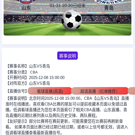
01-31 20:30
已结束
山东
青岛
足球新闻
篮球新闻
赛事说明
【赛事名称】山东VS青岛
【赛事分类】
CBA
【开赛时间】2025-12-08 15:00:00
【对阵双方】山东VS青岛
【直播信号】
看球直播(高清)
超清直播（红单推荐）
【赛事说明】北京时间2025-12-08 15:00:00，CBA【山东VS青岛】直播
准时在线播放，喜欢看CBA比赛的朋友可以提前收藏本页面以免错过直
播。低调看球直播还为您在本页面索引了相关CBA直播、山东直播、青
岛直播的近期比赛列表以及两队历史交锋、两队赛程。
【友好提示】部分比赛将在赛前更新，可能需要您在比赛前再刷新查
看。 如果本页面比赛已经过期已经过期，或者以上信号都无效，请进入
低调看球直播查看最新直播信号。