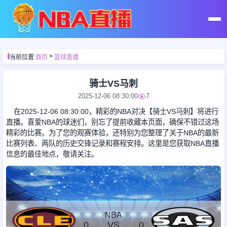
首页
>
当前位置:
首页
篮球直播
足球直播
骑士VS马刺
2025-12-06 08:30:00
7
篮球直播
在2025-12-06 08:30:00，精彩的NBA对决【骑士VS马刺】将进行
直播。喜爱NBA的球迷们，别忘了提前收藏本页面，确保不错过这场
精彩的比赛。为了您的观赛体验，还特别为您整理了关于NBA的最新
足球录像
比赛列表、两队的历史交锋记录和赛程安排。这里是您获取NBA直播
信息的最佳地点，敬请关注。
篮球录像
足球集锦
NBA
0
VS
0
篮球集锦