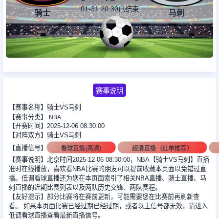
01-31 20:30
已结束
骑士
马刺
足球新闻
篮球新闻
赛事说明
【赛事名称】骑士VS马刺
【赛事分类】
NBA
【开赛时间】2025-12-06 08:30:00
【对阵双方】骑士VS马刺
【直播信号】
看球直播(高清)
超清直播（红单推荐）
【赛事说明】北京时间2025-12-06 08:30:00，NBA【骑士VS马刺】直播
准时在线播放，喜欢看NBA比赛的朋友可以提前收藏本页面以免错过直
播。低调看球直播还为您在本页面索引了相关NBA直播、骑士直播、马
刺直播的近期比赛列表以及两队历史交锋、两队赛程。
【友好提示】部分比赛将在赛前更新，可能需要您在比赛前再刷新查
看。 如果本页面比赛已经过期已经过期，或者以上信号都无效，请进入
低调看球直播查看最新直播信号。