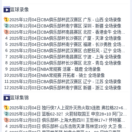
篮球录像
1
2025年12月04日CBA俱乐部杯武汉赛区 广东 - 山西 全场录像
2
2025年12月04日CBA俱乐部杯南宁赛区 深圳 - 新疆 全场录像
3
2025年12月04日CBA俱乐部杯南昌赛区 北控 - 香港金牛 全场录像
4
2025年12月04日CBA俱乐部杯长沙赛区 广厦 - 天津 全场录像
5
2025年12月04日CBA俱乐部杯南宁赛区 福建 - 长沙勇胜 全场录像
6
2025年12月04日CBA俱乐部杯武汉赛区 合肥狂风 - 辽宁 全场录像
7
2025年12月04日CBA俱乐部杯南昌赛区 宁波 - 上海 全场录像
8
2025年12月04日CBA俱乐部杯长沙赛区 北京 - 青岛 全场录像
9
2025年12月04日NBA常规赛 活塞 - 雄鹿 全场录像
10
2025年12月04日NBA常规赛 开拓者 - 骑士 全场录像
11
2025年12月03日CBA俱乐部杯武汉赛区 辽宁 - 江苏 全场录像
12
2025年12月03日CBA俱乐部杯南宁赛区 新疆 - 浙江 全场录像
篮球集锦
1
2025年12月04日 独行侠7人上双扑灭热火取3连胜 弗拉格22+6 韦尔22+10
2
2025年12月04日 篮板62-32！火箭轻取国王 申京28+10 阿门20+12+7 杜兰特24+8
3
2025年12月03日 俱乐部杯-上海大胜四川 王哲林17+7 怀特塞德5帽 杜智博23分
4
2025年12月03日 俱乐部杯-山东击败天津 陈林坚19分 大卫·詹姆斯20+9