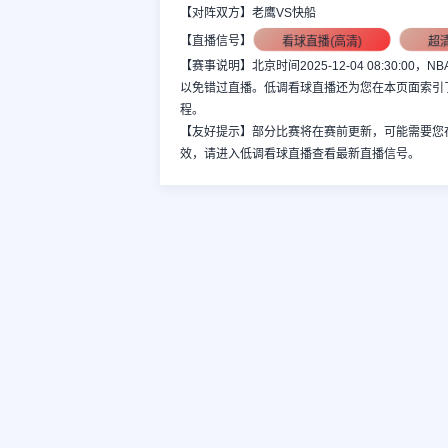
【对阵双方】老鹰VS快船
看球直播(高清)
超
【直播信号】
【赛事说明】北京时间2025-12-04 08:30
以免错过直播。低调看球直播还为您在本页面索引
程。
【友好提示】部分比赛将在赛前更新，可能需要您
效，请进入低调看球直播查看最新直播信号。