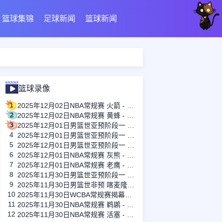
篮球集锦
足球新闻
篮球新闻
篮球录像
1
2025年12月02日NBA常规赛 火箭 - 爵士 全场录像
2
2025年12月02日NBA常规赛 黄蜂 - 篮网 全场录像
3
2025年12月01日男篮世亚预阶段一 菲律宾男篮 - 关岛男篮 全场录像
4
2025年12月01日男篮世亚预阶段一 新西兰男篮 - 澳大利亚男篮 全场录像
5
2025年12月01日男篮世亚预阶段一 韩国男篮 - 中国男篮 全场录像
6
2025年12月01日NBA常规赛 灰熊 - 国王 全场录像
7
2025年12月01日NBA常规赛 老鹰 - 76人 全场录像
8
2025年11月30日男篮世亚预阶段一 印度男篮 - 沙特阿拉伯男篮 全场录像
9
2025年11月30日男篮世非预 喀麦隆男篮 - 南苏丹男篮 全场录像
10
2025年11月30日WCBA常规赛揭幕战 广东女篮 - 江苏女篮 全场录像
11
2025年11月30日NBA常规赛 鹈鹕 - 勇士 全场录像
12
2025年11月30日NBA常规赛 活塞 - 热火 全场录像