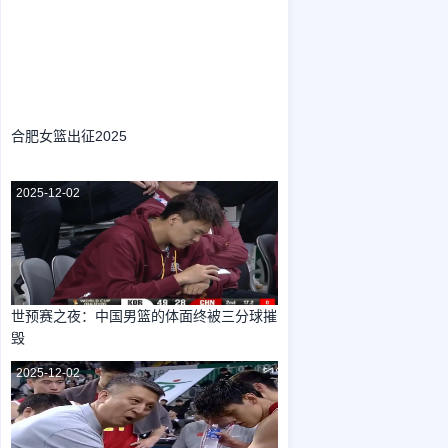
2025-12-02
合肥女篮出征2025
2025-12-02
世预赛之夜：中国男篮的体面终被三分球摧
毁
2025-12-02