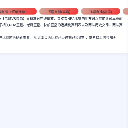
清直播（红单推荐）
飞速直播(高清)
飞球直播(高清)
:00，NBA【老鹰VS快船】直播准时在线播放，喜欢看NBA比赛的朋友可以提前收藏本页面
了相关NBA直播、老鹰直播、快船直播的近期比赛列表以及两队历史交锋、两队赛
在比赛前再刷新查看。 如果本页面比赛已经过期已经过期，或者以上信号都无