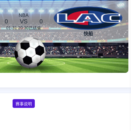
NBA
0
VS
0
01-31 20:30
已结束
快船
赛事说明