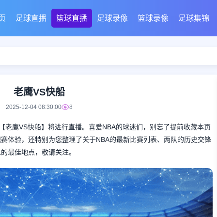
页
足球直播
篮球直播
足球录像
篮球录像
足球集锦
老鹰VS快船
2025-12-04 08:30:00
8
的NBA对决【老鹰VS快船】将进行直播。喜爱NBA的球迷们，别忘了提前收藏本页
赛体验，还特别为您整理了关于NBA的最新比赛列表、两队的历史交锋
息的最佳地点，敬请关注。